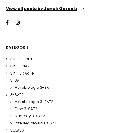
View all posts by Janek Górecki
KATEGORIE
3 It – 3 Card
3 It – 3 NAV
3 It – Jit Agile
3-SAT
Astrobiologia 3-SAT
3-SAT2
Astrobiologia 3-SAT2
Dron 3-SAT2
Nagrody 3-SAT2
Przebieg projektu 3-SAT2
3CLASS