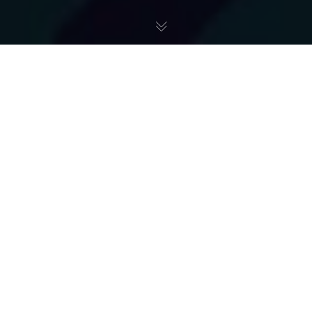
3-SAT
07
PAŹ 2022