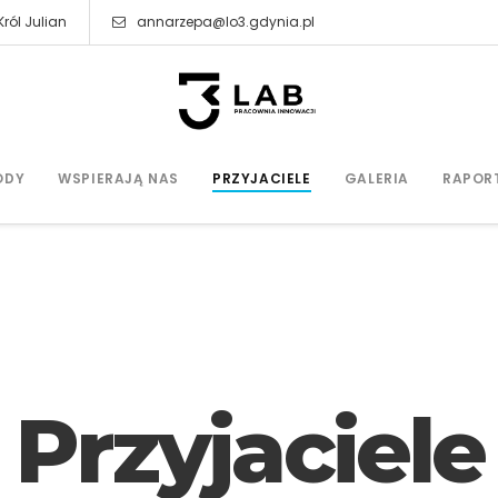
ról Julian
annarzepa@lo3.gdynia.pl
ODY
WSPIERAJĄ NAS
PRZYJACIELE
GALERIA
RAPOR
Przyjaciele