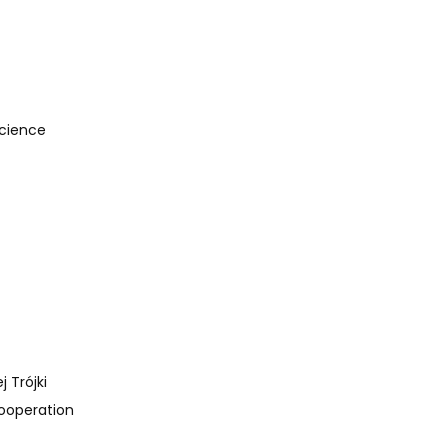
Science
 Trójki
Cooperation