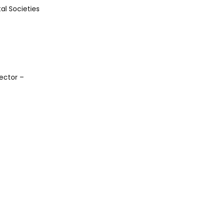
al Societies
ector –