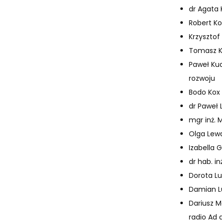
dr Agata 
Robert Ko
Krzysztof
Tomasz K
Paweł Ku
rozwoju
Bodo Kox
dr Paweł
mgr inż. 
Olga Lew
Izabella 
dr hab. i
Dorota Lu
Damian L
Dariusz M
radio Ad 