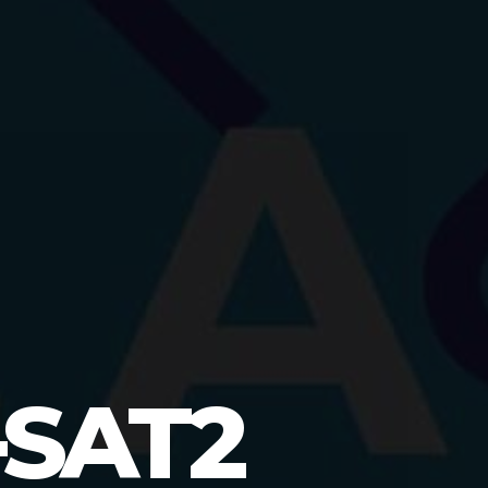
-SAT2