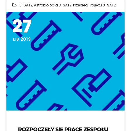
3-SAT2
,
Astrobiologia 3-SAT2
,
Przebieg Projektu 3-SAT2
27
LIS 2019
ROZPOCZĘŁY SIĘ PRACE ZESPOŁU