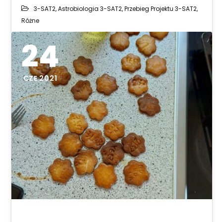
3-SAT2
,
Astrobiologia 3-SAT2
,
Przebieg Projektu 3-SAT2
,
Różne
24
CZE 2021