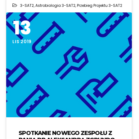
3-SAT2
,
Astrobiologia 3-SAT2
,
Przebieg Projektu 3-SAT2
13
LIS 2019
SPOTKANIE NOWEGO ZESPOŁU Z