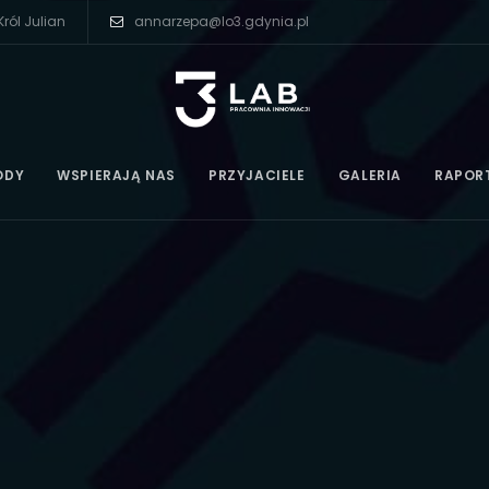
ról Julian
annarzepa@lo3.gdynia.pl
ODY
WSPIERAJĄ NAS
PRZYJACIELE
GALERIA
RAPOR