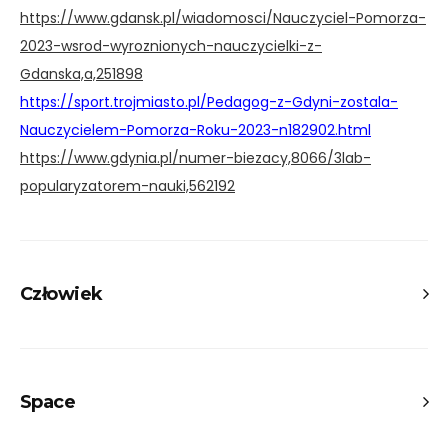
https://www.gdansk.pl/wiadomosci/Nauczyciel-Pomorza-
2023-wsrod-wyroznionych-nauczycielki-z-
Gdanska,a,251898
https://sport.trojmiasto.pl/Pedagog-z-Gdyni-zostala-
Nauczycielem-Pomorza-Roku-2023-n182902.html
https://www.gdynia.pl/numer-biezacy,8066/3lab-
popularyzatorem-nauki,562192
Człowiek
3CLASS
Space