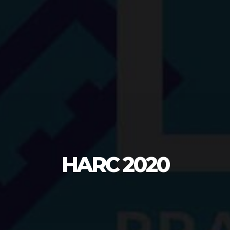
HARC 2020