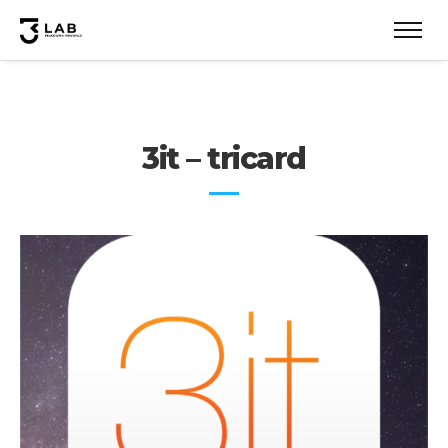
3it – tricard