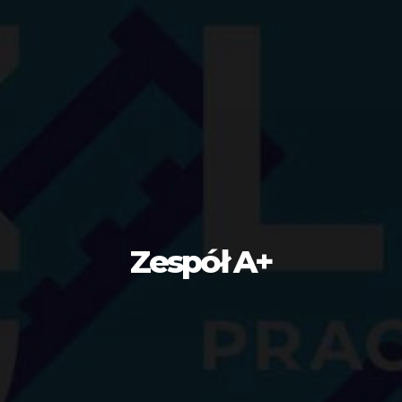
Zespół A+