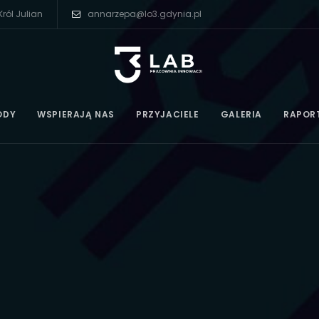
ról Julian
annarzepa@lo3.gdynia.pl
ODY
WSPIERAJĄ NAS
PRZYJACIELE
GALERIA
RAPOR