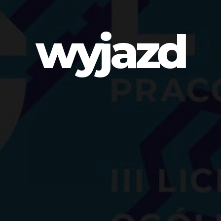
wyjazd