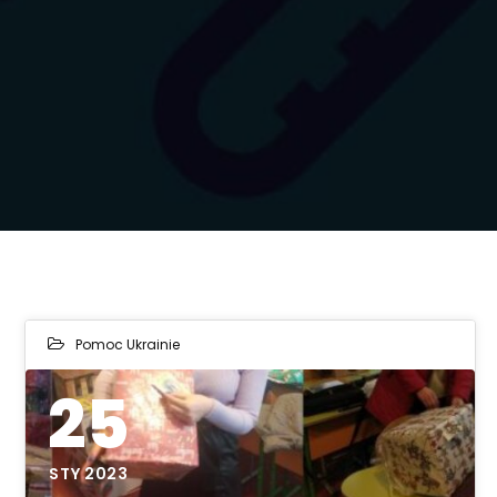
Pomoc Ukrainie
25
STY 2023