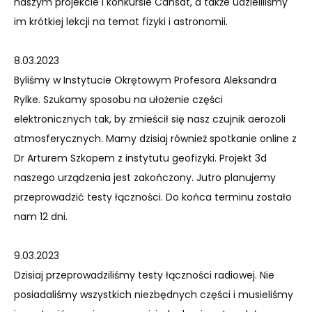
naszym projekcie i konkursie Cansat, a także udzieliliśmy
im krótkiej lekcji na temat fizyki i astronomii.
8.03.2023
Byliśmy w Instytucie Okrętowym Profesora Aleksandra
Rylke. Szukamy sposobu na ułożenie części
elektronicznych tak, by zmieścił się nasz czujnik aerozoli
atmosferycznych. Mamy dzisiaj również spotkanie online z
Dr Arturem Szkopem z instytutu geofizyki. Projekt 3d
naszego urządzenia jest zakończony. Jutro planujemy
przeprowadzić testy łączności. Do końca terminu zostało
nam 12 dni.
9.03.2023
Dzisiaj przeprowadziliśmy testy łączności radiowej. Nie
posiadaliśmy wszystkich niezbędnych części i musieliśmy