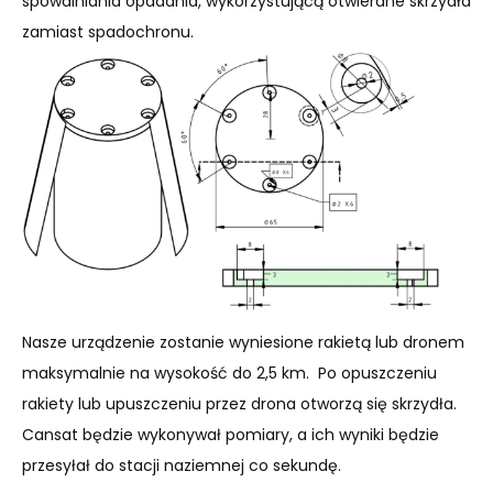
spowalniania opadania, wykorzystującą otwierane skrzydła
zamiast spadochronu.
Nasze urządzenie zostanie wyniesione rakietą lub dronem
maksymalnie na wysokość do 2,5 km. Po opuszczeniu
rakiety lub upuszczeniu przez drona otworzą się skrzydła.
Cansat będzie wykonywał pomiary, a ich wyniki będzie
przesyłał do stacji naziemnej co sekundę.