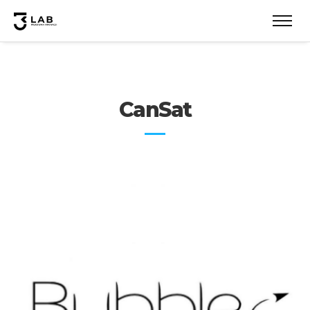
CanSat