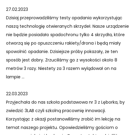
27.02.2023
Dzisiaj przeprowadziliśmy testy opadania wykorzystując
naszą technologię otwieranych skrzydeł. Nasze urządzenie
nie będzie posiadało spadochronu tylko 4 skrzydła, które
otworzą się po opuszczeniu rakiety/drona i będą miały
spowolnić opadanie. Dzisiejsze próby pokazały, że ten
sposób jest dobry. Zrzuciliśmy go z wysokości około 8
metrów 3 razy. Niestety za 3 razem wylądował on na
lampie …
22.03.2023
Przyjechała do nas szkoła podstawowa nr 3 z Lęborka, by
zwiedzić 3LAB czyli szkolną pracownię innowacji.
Korzystając z okazji postanowiliśmy zrobić im lekcję na
temat naszego projektu. Opowiedzieliśmy gościom o