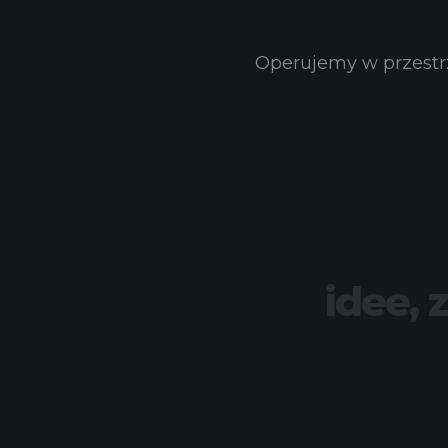
Operujemy w przestrz
idee, 