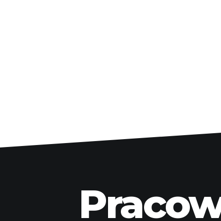
Pracown