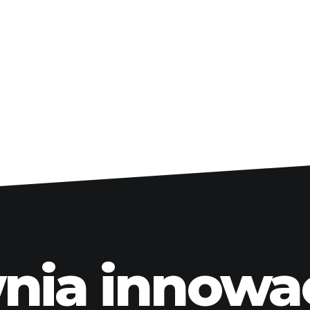
ia innowacj