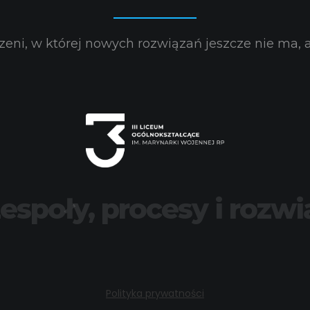
eni, w której nowych rozwiązań jeszcze nie ma, a 
zespoły, procesy i rozwi
Polityka prywatności