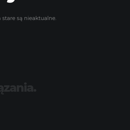
stare są nieaktualne.
ązania.