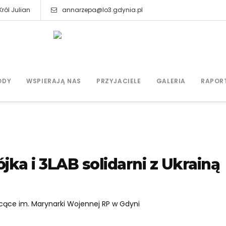
ról Julian
annarzepa@lo3.gdynia.pl
ODY
WSPIERAJĄ NAS
PRZYJACIELE
GALERIA
RAPOR
jka i 3LAB solidarni z Ukrainą