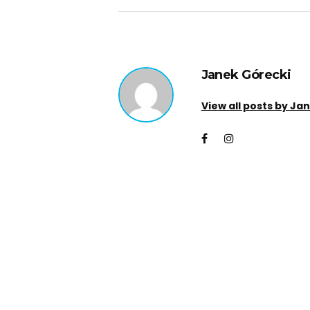
Janek Górecki
View all posts by Ja