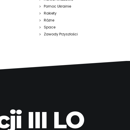
Pomoc Ukrainie
Rakiety
Różne
Space
Zawody Przyszłości
i III LO