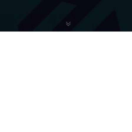
Pomoc Ukrainie
26
LUT 2022