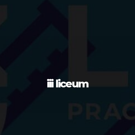
iii liceum