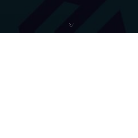
Pomoc Ukrainie
26
LUT 2022