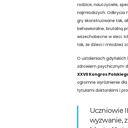
rodzice, nauczyciele, spe
najmłodszych. Odkrycia 
gry skonstruowane tak, 
behawioralne, brutalną pr
wszechobecne w sieci. Ich
tak, że dzieci i młodzież
O ustaleniach gdyńskich l
zdrowiem psychicznym dzie
XXVII Kongres Polskie
ogromne wyróżnienie dla z
tytułami doktorskimi i pro
Uczniowie I
wyzwanie, z