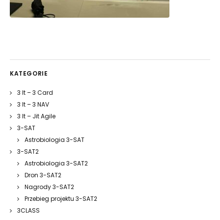
KATEGORIE
3 It – 3 Card
3 It – 3 NAV
3 It – Jit Agile
3-SAT
Astrobiologia 3-SAT
3-SAT2
Astrobiologia 3-SAT2
Dron 3-SAT2
Nagrody 3-SAT2
Przebieg projektu 3-SAT2
3CLASS