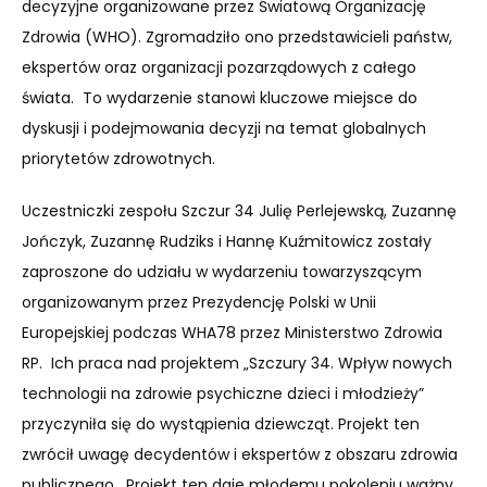
decyzyjne organizowane przez Światową Organizację
Zdrowia (WHO). Zgromadziło ono przedstawicieli państw,
ekspertów oraz organizacji pozarządowych z całego
świata. To wydarzenie stanowi kluczowe miejsce do
dyskusji i podejmowania decyzji na temat globalnych
priorytetów zdrowotnych.
Uczestniczki zespołu Szczur 34 Julię Perlejewską, Zuzannę
Jończyk, Zuzannę Rudziks i Hannę Kuźmitowicz zostały
zaproszone do udziału w wydarzeniu towarzyszącym
organizowanym przez Prezydencję Polski w Unii
Europejskiej podczas WHA78 przez Ministerstwo Zdrowia
RP. Ich praca nad projektem „Szczury 34. Wpływ nowych
technologii na zdrowie psychiczne dzieci i młodzieży”
przyczyniła się do wystąpienia dziewcząt. Projekt ten
zwrócił uwagę decydentów i ekspertów z obszaru zdrowia
publicznego. Projekt ten daje młodemu pokoleniu ważny