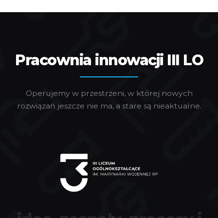
Pracownia innowacji III LO
Operujemy w przestrzeni, w której nowych
rozwiązań jeszcze nie ma, a stare są nieaktualne.