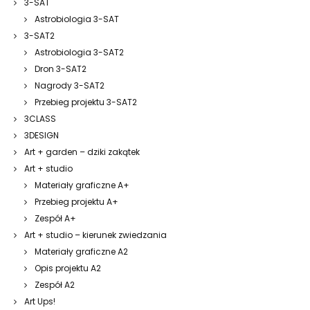
3-SAT
Astrobiologia 3-SAT
3-SAT2
Astrobiologia 3-SAT2
Dron 3-SAT2
Nagrody 3-SAT2
Przebieg projektu 3-SAT2
3CLASS
3DESIGN
Art + garden – dziki zakątek
Art + studio
Materiały graficzne A+
Przebieg projektu A+
Zespół A+
Art + studio – kierunek zwiedzania
Materiały graficzne A2
Opis projektu A2
Zespół A2
Art Ups!