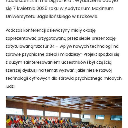
Adolescents in the Digital Era”. Wydarzenie odbyło
się 7 kwietnia 2025 roku w Audytorium Maximum
Uniwersytetu Jagiellońskiego w Krakowie.
Podczas konferencji dziewczyny miały okazję
zaprezentować przygotowaną przez siebie prezentację
zatytułowaną “Szczur 34 – wpływ nowych technologii na
zdrowie psychiczne dzieci i młodzieży”. Projekt spotkał się
z dużym zainteresowaniem uczestników i był częścią
szerszej dyskusji na temat wyzwań, jakie niesie rozwój
technologii cyfrowych dla zdrowia psychicznego młodych
ludzi.