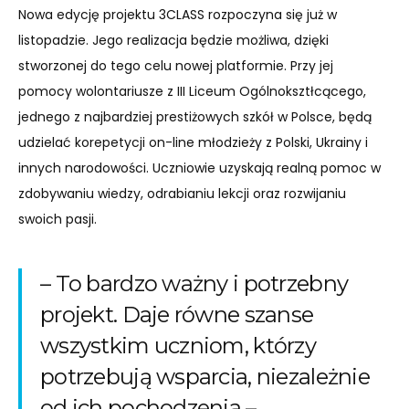
Nowa edycję projektu 3CLASS rozpoczyna się już w
listopadzie. Jego realizacja będzie możliwa, dzięki
stworzonej do tego celu nowej platformie. Przy jej
pomocy wolontariusze z III Liceum Ogólnoksztłcącego,
jednego z najbardziej prestiżowych szkół w Polsce, będą
udzielać korepetycji on-line młodzieży z Polski, Ukrainy i
innych narodowości. Uczniowie uzyskają realną pomoc w
zdobywaniu wiedzy, odrabianiu lekcji oraz rozwijaniu
swoich pasji.
– To bardzo ważny i potrzebny
projekt. Daje równe szanse
wszystkim uczniom, którzy
potrzebują wsparcia, niezależnie
od ich pochodzenia –