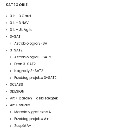
KATEGORIE
3 It – 3 Card
3 It – 3 NAV
3 It – Jit Agile
3-SAT
Astrobiologia 3-SAT
3-SAT2
Astrobiologia 3-SAT2
Dron 3-SAT2
Nagrody 3-SAT2
Przebieg projektu 3-SAT2
3CLASS
3DESIGN
Art + garden – dziki zakątek
Art + studio
Materiały graficzne A+
Przebieg projektu A+
Zespół A+