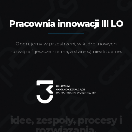
Pracownia innowacji III LO
Operujemy w przestrzeni, w której nowych
rozwiązań jeszcze nie ma, a stare są nieaktualne.
idee, zespoły, procesy i
rozwiązania.