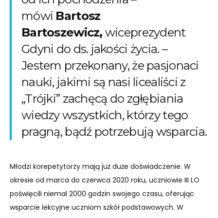
mówi
Bartosz
Bartoszewicz,
wiceprezydent
Gdyni do ds. jakości życia. –
Jestem przekonany, że pasjonaci
nauki, jakimi są nasi licealiści z
„Trójki” zachęcą do zgłębiania
wiedzy wszystkich, którzy tego
pragną, bądź potrzebują wsparcia.
Młodzi korepetytorzy mają już duże doświadczenie. W
okresie od marca do czerwca 2020 roku, uczniowie III LO
poświęcili niemal 2000 godzin swojego czasu, oferując
wsparcie lekcyjne uczniom szkół podstawowych. W