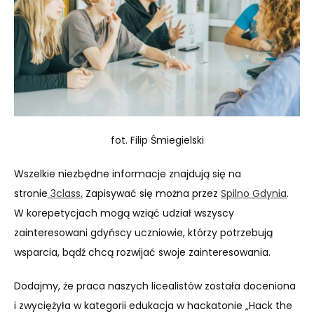
fot. Filip Śmiegielski
Wszelkie niezbędne informacje znajdują się na
stronie
3class.
Zapisywać się można przez
Spilno Gdynia
.
W korepetycjach mogą wziąć udział wszyscy
zainteresowani gdyńscy uczniowie, którzy potrzebują
wsparcia, bądź chcą rozwijać swoje zainteresowania.
Dodajmy, że praca naszych licealistów została doceniona
i zwyciężyła w kategorii edukacja w hackatonie „Hack the