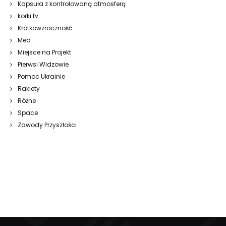
Kapsuła z kontrolowaną atmosferą
korki.tv
Krótkowzroczność
Med
Miejsce na Projekt
Pierwsi Widzowie
Pomoc Ukrainie
Rakiety
Różne
Space
Zawody Przyszłości