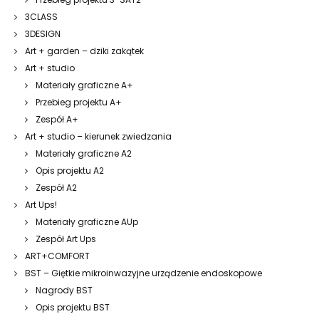
3CLASS
3DESIGN
Art + garden – dziki zakątek
Art + studio
Materiały graficzne A+
Przebieg projektu A+
Zespół A+
Art + studio – kierunek zwiedzania
Materiały graficzne A2
Opis projektu A2
Zespół A2
Art Ups!
Materiały graficzne AUp
Zespół Art Ups
ART+COMFORT
BST – Giętkie mikroinwazyjne urządzenie endoskopowe
Nagrody BST
Opis projektu BST