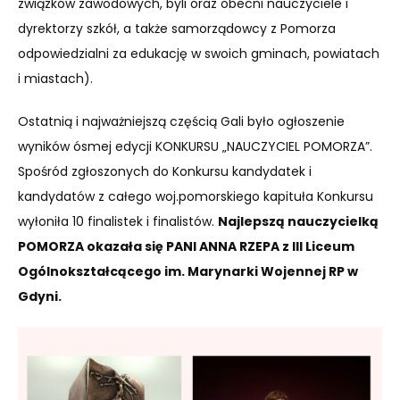
związków zawodowych, byli oraz obecni nauczyciele i
dyrektorzy szkół, a także samorządowcy z Pomorza
odpowiedzialni za edukację w swoich gminach, powiatach
i miastach).
Ostatnią i najważniejszą częścią Gali było ogłoszenie
wyników ósmej edycji KONKURSU „NAUCZYCIEL POMORZA”.
Spośród zgłoszonych do Konkursu kandydatek i
kandydatów z całego woj.pomorskiego kapituła Konkursu
wyłoniła 10 finalistek i finalistów.
Najlepszą nauczycielką
POMORZA okazała się PANI ANNA RZEPA z III Liceum
Ogólnokształcącego im. Marynarki Wojennej RP w
Gdyni.