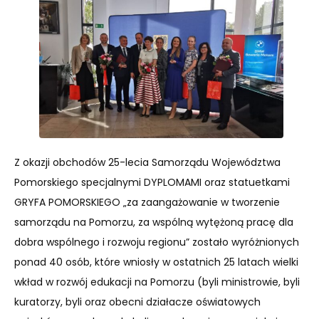
Z okazji obchodów 25-lecia Samorządu Województwa
Pomorskiego specjalnymi DYPLOMAMI oraz statuetkami
GRYFA POMORSKIEGO „za zaangażowanie w tworzenie
samorządu na Pomorzu, za wspólną wytężoną pracę dla
dobra wspólnego i rozwoju regionu” zostało wyróżnionych
ponad 40 osób, które wniosły w ostatnich 25 latach wielki
wkład w rozwój edukacji na Pomorzu (byli ministrowie, byli
kuratorzy, byli oraz obecni działacze oświatowych