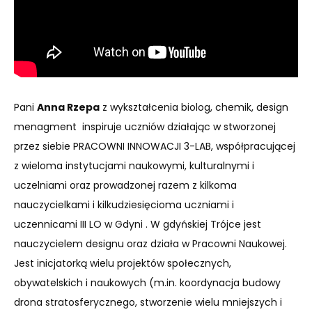
Pani
Anna Rzepa
z wykształcenia biolog, chemik, design
menagment inspiruje uczniów działając w stworzonej
przez siebie PRACOWNI INNOWACJI 3-LAB, współpracującej
z wieloma instytucjami naukowymi, kulturalnymi i
uczelniami oraz prowadzonej razem z kilkoma
nauczycielkami i kilkudziesięcioma uczniami i
uczennicami III LO w Gdyni . W gdyńskiej Trójce jest
nauczycielem designu oraz działa w Pracowni Naukowej.
Jest inicjatorką wielu projektów społecznych,
obywatelskich i naukowych (m.in. koordynacja budowy
drona stratosferycznego, stworzenie wielu mniejszych i