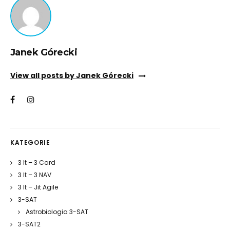
Janek Górecki
View all posts by Janek Górecki
KATEGORIE
3 It – 3 Card
3 It – 3 NAV
3 It – Jit Agile
3-SAT
Astrobiologia 3-SAT
3-SAT2