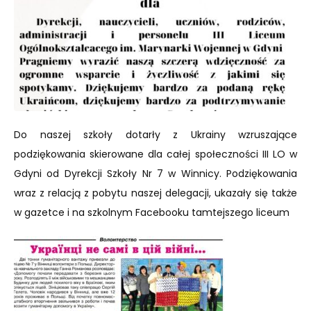
Do naszej szkoły dotarły z Ukrainy wzruszające
podziękowania skierowane dla całej społeczności III LO w
Gdyni od Dyrekcji Szkoły Nr 7 w Winnicy. Podziękowania
wraz z relacją z pobytu naszej delegacji, ukazały się także
w gazetce i na szkolnym Facebooku tamtejszego liceum