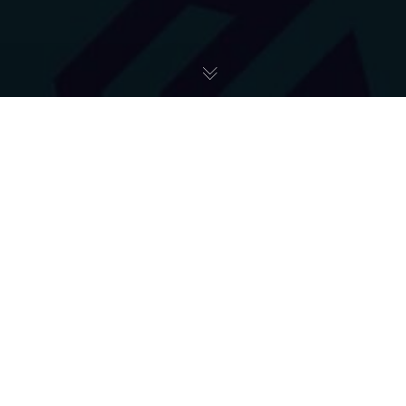
Pomoc Ukrainie
01
MAR 2023