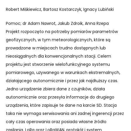
Robert Miśkiewicz, Bartosz Kostarczyk, Ignacy Lubiński
Pomoc; dr Adam Nawrot, Jakub Zdroik, Anna Rzepa
Projekt rozpoczęto na potrzeby pomiarów parametrów
geofizycznych, w tym meteorologicznych, które są
prowadzone w miejscach trudno dostępnych lub
nieosiągalnych dla konwencjonalnych stacji. Celem
projektu jest stworzenie wielofunkcyjnego systemu
pomiarowego, używanego w warunkach ekstremalnych,
działającego autonomicznie i przez jak najdłuższy czas.
Jedno urządzenie zbiera dane z czujników, działa
autonomicznie oraz przesyła informacje do drugiego
urządzenia, które zapisuje te dane na karcie SD. Stacja
taka nie wymaga serwisowania ani żadnej ingerencji przez
cały czas operowania oraz posiada własne źródło
zasilania. LoRa oraz LoRaWAN, protokół i system