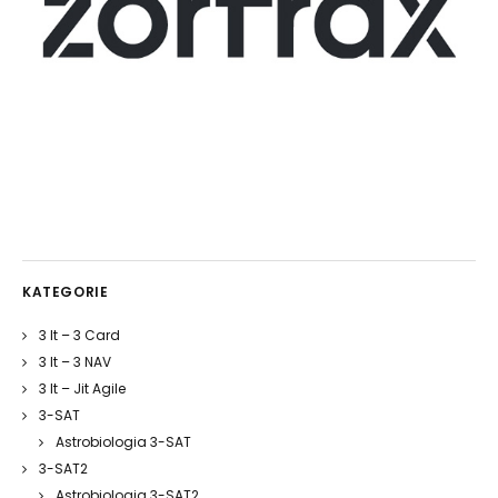
KATEGORIE
3 It – 3 Card
3 It – 3 NAV
3 It – Jit Agile
3-SAT
Astrobiologia 3-SAT
3-SAT2
Astrobiologia 3-SAT2