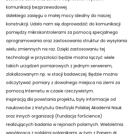
komunikacji bezprzewodowej
dalekiego zasięgu o małej mocy idealny do naszej
konstrukcji. Udało nam się doprowadzić do komunikacji
pomiędzy mikrokontrolerami za pomocą specjalnego
oprogramowania oraz zastosowania struktur do wysyłania
wielu zmiennych na raz. Dzięki zastosowaniu tej
technologii w przyszłości będzie można łączyć wiele
takich urządzeń pomiarowych z jednym serwerem,
zlokalizowanym np. w stacji badawczej. Będzie można
odczytywać pomiary z dowolnego miejsca na ziemi za
pomocą Internetu w czasie rzeczywistym.
Inspiracją dla powstania projektu, były informacje od
naukowców z Instytutu Geofizyki Polskiej Akademii Nauk
oraz innych organizacji (Fundacja forScience)
realizujących badania w rejonach polarnych. Wieloletnia
współpraca z polskimi polarnikami, w tym z Panem dr.