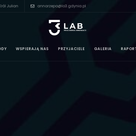
ról Julian
annarzepa@lo3.gdynia.pl
ODY
WSPIERAJĄ NAS
PRZYJACIELE
GALERIA
RAPOR