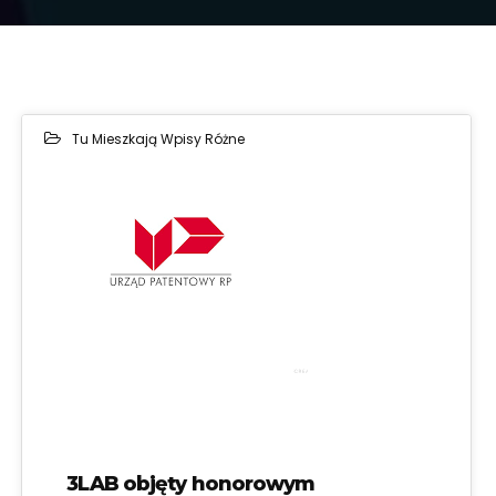
Tu Mieszkają Wpisy Różne
16
MAR 2021
3LAB objęty honorowym