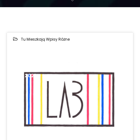
Tu Mieszkają Wpisy Różne
21
MAR 2021