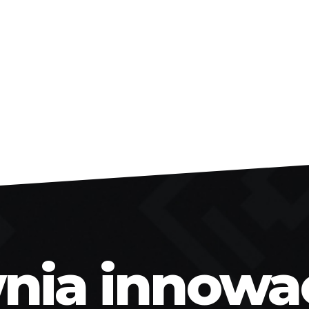
ia innowacj