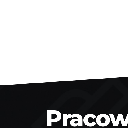
Pracown