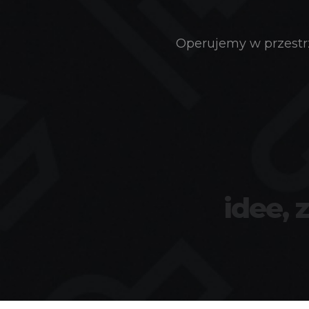
Operujemy w przestrz
idee, 