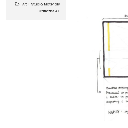
Art + Studio
,
Materiały
Graficzne A+