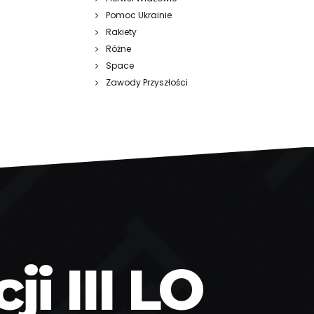
Pomoc Ukrainie
Rakiety
Różne
Space
Zawody Przyszłości
i III LO