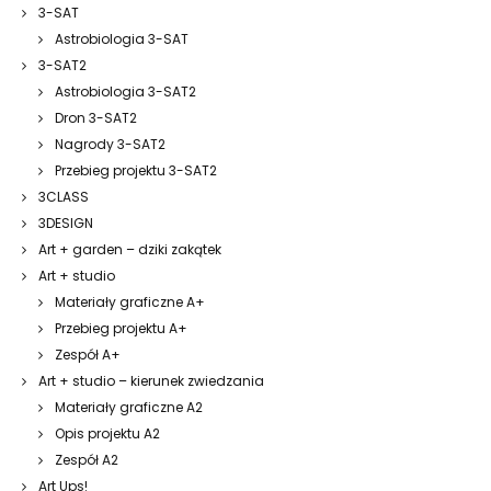
3-SAT
Astrobiologia 3-SAT
3-SAT2
Astrobiologia 3-SAT2
Dron 3-SAT2
Nagrody 3-SAT2
Przebieg projektu 3-SAT2
3CLASS
3DESIGN
Art + garden – dziki zakątek
Art + studio
Materiały graficzne A+
Przebieg projektu A+
Zespół A+
Art + studio – kierunek zwiedzania
Materiały graficzne A2
Opis projektu A2
Zespół A2
Art Ups!