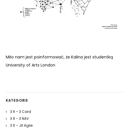
Miło nam jest poinformować, że Kalina jest studentką
University of Arts London
KATEGORIE
3 It – 3 Card
3 It – 3 NAV
3 It – Jit Agile