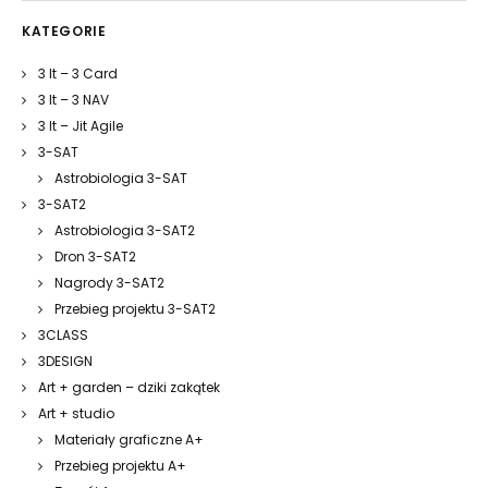
KATEGORIE
3 It – 3 Card
3 It – 3 NAV
3 It – Jit Agile
3-SAT
Astrobiologia 3-SAT
3-SAT2
Astrobiologia 3-SAT2
Dron 3-SAT2
Nagrody 3-SAT2
Przebieg projektu 3-SAT2
3CLASS
3DESIGN
Art + garden – dziki zakątek
Art + studio
Materiały graficzne A+
Przebieg projektu A+