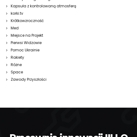
Kapsuła z kontrolowaną atmosferą
korki.tv
Krótkowzroczność
Med
Miejsce na Projekt
Pierwsi Widzowie
Pomoc Ukrainie
Rakiety
Różne
Space
Zawody Przyszłości