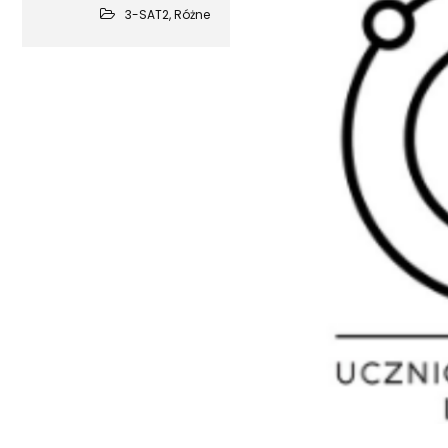
3-SAT2
,
Różne