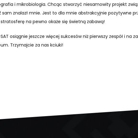
grafia i mikrobiologia. Chcąc stworzyć niesamowity projekt zwią
2 sam znalazł mnie. Jest to dla mnie abstrakcyjnie pozytywne prz
stratosferę na pewno okaże się świetną zabawą!
SAT osiągnie jeszcze więcej sukcesów niż pierwszy zespół i na z
eum. Trzymajcie za nas kciuki!