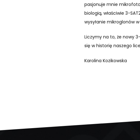
pasjonuje mnie mikrofoto
biologią, właściwie 3-SAT
wysyłanie mikroglonów w 
Liczymy na to, że nowy 3-
się w historię naszego lic
Karolina Kozikowska