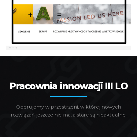
Pracownia innowacji III LO
Operujemy w przestrzeni, w której nowych
rozwiązań jeszcze nie ma, a stare są nieaktualne.