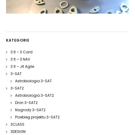
KATEGORIE
3 It – 3 Card
3 It – 3 NAV
3 It – Jit Agile
3-SAT
Astrobiologia 3-SAT
3-SAT2
Astrobiologia 3-SAT2
Dron 3-SAT2
Nagrody 3-SAT2
Przebieg projektu 3-SAT2
3CLASS
3DESIGN