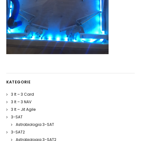
KATEGORIE
3 It – 3 Card
3 It – 3 NAV
3 It – Jit Agile
3-SAT
Astrobiologia 3-SAT
3-SAT2
Astrobiologia 3-SAT2