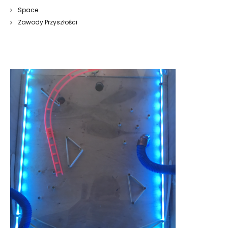
Space
Zawody Przyszłości