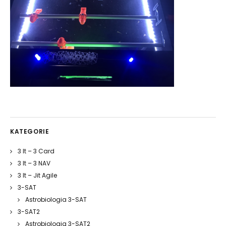
KATEGORIE
3 It – 3 Card
3 It – 3 NAV
3 It – Jit Agile
3-SAT
Astrobiologia 3-SAT
3-SAT2
Astrobiologia 3-SAT2