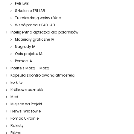
FAB LAB
Szkolenie TRI LAB
Tu mieszkają wpisy różne
Współpraca z FAB LAB
Inteligentna apteczka dla polarników
Materiały graficzne IA
Nagrody IA
Opis projektu IA
Pomoc IA
Interfejs Mózg – Mózg
Kapsuła z kontrolowaną atmosferą
korki.tv
Krótkowzroczność
Med
Miejsce na Projekt
Pierwsi Widzowie
Pomoc Ukrainie
Rakiety
Różne