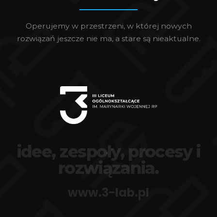
Operujemy w przestrzeni, w której nowych
rozwiązań jeszcze nie ma, a stare są nieaktualne.
idee, zespoły, procesy i
rozwiązania.
www.3-lab.pl