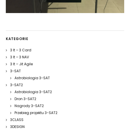
KATEGORIE
3 It – 3 Card
3 It – 3 NAV
3 It – Jit Agile
3-SAT
Astrobiologia 3-SAT
3-SAT2
Astrobiologia 3-SAT2
Dron 3-SAT2
Nagrody 3-SAT2
Przebieg projektu 3-SAT2
3CLASS
3DESIGN