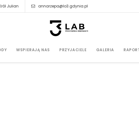
ról Julian
annarzepa@lo3.gdynia.pl
ODY
WSPIERAJĄ NAS
PRZYJACIELE
GALERIA
RAPOR