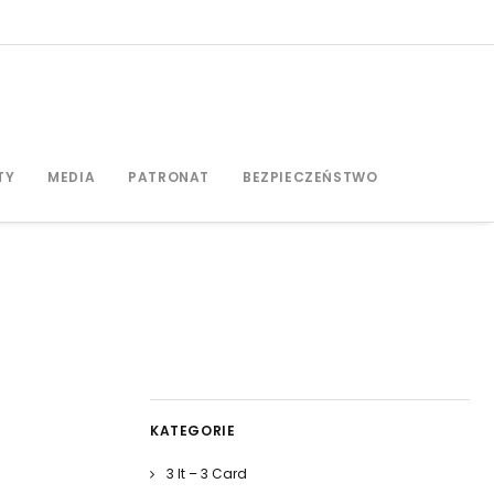
TY
MEDIA
PATRONAT
BEZPIECZEŃSTWO
KATEGORIE
3 It – 3 Card