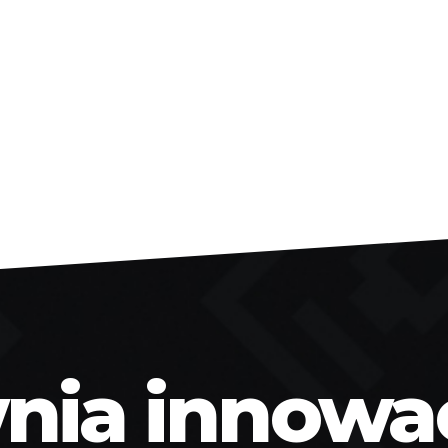
ia innowacj