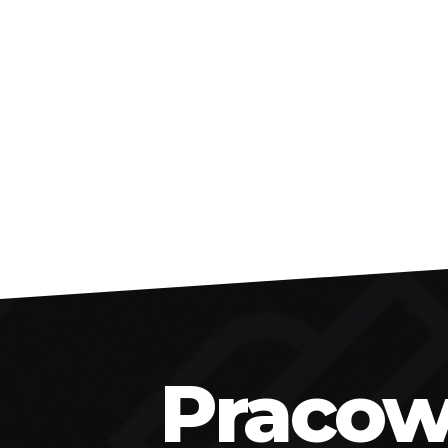
Pracown