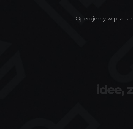
Operujemy w przestrz
idee, 