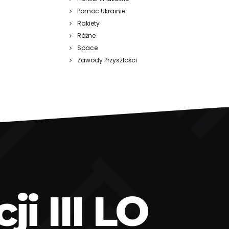
Pomoc Ukrainie
Rakiety
Różne
Space
Zawody Przyszłości
i III LO