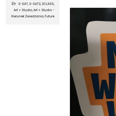
3-SAT
,
3-SAT2
,
3CLASS
,
Art + Studio
,
Art + Studio -
Kierunek Zwiedzania
,
Future