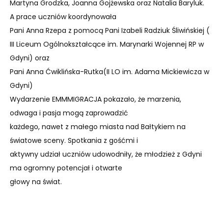
Martyna Grodzka, Joanna Gojżewska oraz Natalia Baryluk.
A prace uczniów koordynowała
Pani Anna Rzepa z pomocą Pani Izabeli Radziuk Śliwińskiej (
III Liceum Ogólnokształcące im. Marynarki Wojennej RP w
Gdyni) oraz
Pani Anna Ćwiklińska-Rutka(II LO im. Adama Mickiewicza w
Gdyni)
Wydarzenie EMMMIGRACJA pokazało, że marzenia,
odwaga i pasja mogą zaprowadzić
każdego, nawet z małego miasta nad Bałtykiem na
światowe sceny. Spotkania z gośćmi i
aktywny udział uczniów udowodniły, że młodzież z Gdyni
ma ogromny potencjał i otwarte
głowy na świat.