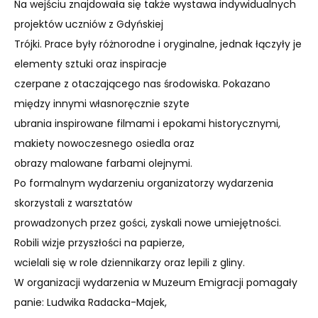
Na wejściu znajdowała się także wystawa indywidualnych
projektów uczniów z Gdyńskiej
Trójki. Prace były różnorodne i oryginalne, jednak łączyły je
elementy sztuki oraz inspiracje
czerpane z otaczającego nas środowiska. Pokazano
między innymi własnoręcznie szyte
ubrania inspirowane filmami i epokami historycznymi,
makiety nowoczesnego osiedla oraz
obrazy malowane farbami olejnymi.
Po formalnym wydarzeniu organizatorzy wydarzenia
skorzystali z warsztatów
prowadzonych przez gości, zyskali nowe umiejętności.
Robili wizje przyszłości na papierze,
wcielali się w role dziennikarzy oraz lepili z gliny.
W organizacji wydarzenia w Muzeum Emigracji pomagały
panie: Ludwika Radacka-Majek,