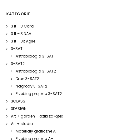
KATEGORIE
3 It – 3 Card
3 It – 3 NAV
3 It – Jit Agile
3-SAT
Astrobiologia 3-SAT
3-SAT2
Astrobiologia 3-SAT2
Dron 3-SAT2
Nagrody 3-SAT2
Przebieg projektu 3-SAT2
3CLASS
3DESIGN
Art + garden – dziki zakątek
Art + studio
Materiały graficzne A+
Przebieg projektu A+