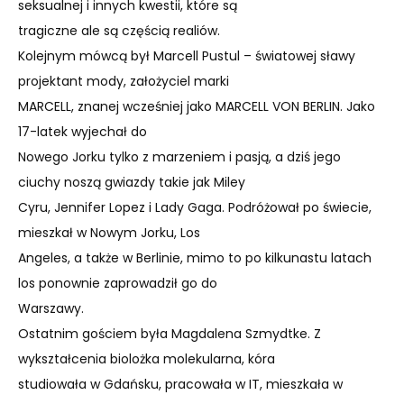
seksualnej i innych kwestii, które są
tragiczne ale są częścią realiów.
Kolejnym mówcą był Marcell Pustul – światowej sławy
projektant mody, założyciel marki
MARCELL, znanej wcześniej jako MARCELL VON BERLIN. Jako
17-latek wyjechał do
Nowego Jorku tylko z marzeniem i pasją, a dziś jego
ciuchy noszą gwiazdy takie jak Miley
Cyru, Jennifer Lopez i Lady Gaga. Podróżował po świecie,
mieszkał w Nowym Jorku, Los
Angeles, a także w Berlinie, mimo to po kilkunastu latach
los ponownie zaprowadził go do
Warszawy.
Ostatnim gościem była Magdalena Szmydtke. Z
wykształcenia biolożka molekularna, kóra
studiowała w Gdańsku, pracowała w IT, mieszkała w