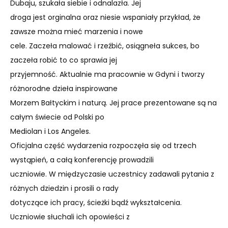
Dubaju, szukała siebie i odnalazła. Jej
droga jest orginalna oraz niesie wspaniały przykład, że
zawsze można mieć marzenia i nowe
cele. Zaczeła malować i rzeźbić, osiągneła sukces, bo
zaczeła robić to co sprawia jej
przyjemność. Aktualnie ma pracownie w Gdyni i tworzy
różnorodne dzieła inspirowane
Morzem Bałtyckim i naturą. Jej prace prezentowane są na
całym świecie od Polski po
Mediolan i Los Angeles.
Oficjalna część wydarzenia rozpoczęła się od trzech
wystąpień, a całą konferencję prowadzili
uczniowie. W międzyczasie uczestnicy zadawali pytania z
różnych dziedzin i prosili o rady
dotyczące ich pracy, ścieżki bądź wykształcenia.
Uczniowie słuchali ich opowieści z