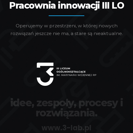
Pracownia innowacji III LO
Operujemy w przestrzeni, w której nowych
rozwiązań jeszcze nie ma, a stare są nieaktualne.
idee, zespoły, procesy i
rozwiązania.
www.3-lab.pl