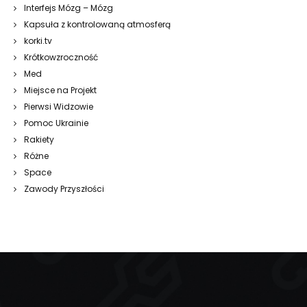
Interfejs Mózg – Mózg
Kapsuła z kontrolowaną atmosferą
korki.tv
Krótkowzroczność
Med
Miejsce na Projekt
Pierwsi Widzowie
Pomoc Ukrainie
Rakiety
Różne
Space
Zawody Przyszłości