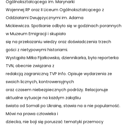
Ogólnokształcącego im. Marynarki
Wojennej RP oraz II Liceum Ogólnokształcącego z
Oddziałami Dwujęzycznymi im. Adama
Mickiewicza. Spotkanie odbyło się w godzinach porannych
w Muzeum Emigracji i skupiało
się na przekazaniu wiedzy oraz doświadczenia trzech
gości z nietypowymi historiami.
Wystąpiła Miłka Fijałkowska, dziennikarka, była reporterka
TVN, obecnie związana z
redakcją zagraniczną TVP Info. Opisuje wydarzenia ze
swoich licznych, kontrowersyjnych
oraz czasem niebezpiecznych podróży. Relacjonuje
aktualne sytuacje na każdym zakątku
świata od Somali po Ukrainę, stawia na a nie popularność.
Mówi na prawa człowieka i
dziecka, nie boji się poruszać tematyki przemocy