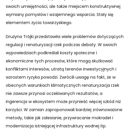
swoich umiejętności, ale także miejscem konstruktywnej
wymiany pomysłów i wzajemnego wsparcia. Stały się
elementem życia towarzyskiego.
Drużyna Trójki przedstawiła wiele problemów dotyczących
regulacji i renaturyzacji rzek podczas debaty. W swoich
wypowiedziach podkreślali koszty społeczne i
ekonomiczne tych procesów, które mogą skutkować
konfliktami interesów, utratą terenów inwestycyjnych i
wzrostem ryzyka powodzi. Zwrócili uwagę na fakt, że w
obecnych warunkach klimatycznych renaturyzacja rzek
nie zawsze przynosi oczekiwanych rezultatów, a
ingerencja w ekosystem może przynieść więcej szkód niż
korzyści. W zamian zaproponowali bardziej zrównoważone
metody, takie jak zalesianie, przywracanie mokradeł i
modernizacja istniejącej infrastruktury wodnej itp.