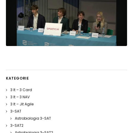
KATEGORIE
3 It – 3 Card
3 It – 3 NAV
3 It – Jit Agile
3-SAT
Astrobiologia 3-SAT
3-SAT2
Astrobiologia 3-SAT2