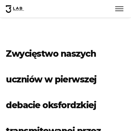
Zwycięstwo naszych
uczniów w pierwszej
debacie oksfordzkiej
transmitowanej przez