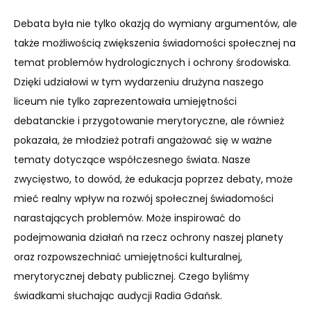
Debata była nie tylko okazją do wymiany argumentów, ale
także możliwością zwiększenia świadomości społecznej na
temat problemów hydrologicznych i ochrony środowiska.
Dzięki udziałowi w tym wydarzeniu drużyna naszego
liceum nie tylko zaprezentowała umiejętności
debatanckie i przygotowanie merytoryczne, ale również
pokazała, że młodzież potrafi angażować się w ważne
tematy dotyczące współczesnego świata. Nasze
zwycięstwo, to dowód, że edukacja poprzez debaty, może
mieć realny wpływ na rozwój społecznej świadomości
narastających problemów. Może inspirować do
podejmowania działań na rzecz ochrony naszej planety
oraz rozpowszechniać umiejętności kulturalnej,
merytorycznej debaty publicznej. Czego byliśmy
świadkami słuchając audycji Radia Gdańsk.