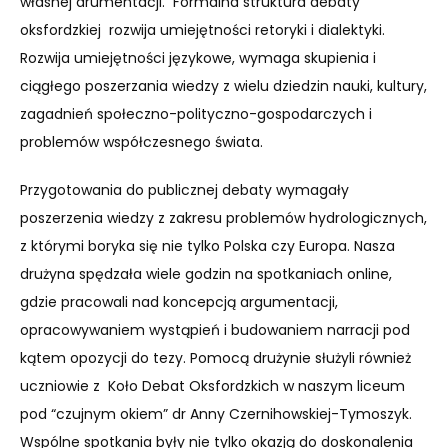
własnej arumentacji. Formalna struktura debaty
oksfordzkiej rozwija umiejętności retoryki i dialektyki.
Rozwija umiejętności językowe, wymaga skupienia i
ciągłego poszerzania wiedzy z wielu dziedzin nauki, kultury,
zagadnień społeczno-polityczno-gospodarczych i
problemów współczesnego świata.
Przygotowania do publicznej debaty wymagały
poszerzenia wiedzy z zakresu problemów hydrologicznych,
z którymi boryka się nie tylko Polska czy Europa. Nasza
drużyna spędzała wiele godzin na spotkaniach online,
gdzie pracowali nad koncepcją argumentacji,
opracowywaniem wystąpień i budowaniem narracji pod
kątem opozycji do tezy. Pomocą drużynie służyli również
uczniowie z Koło Debat Oksfordzkich w naszym liceum
pod “czujnym okiem” dr Anny Czernihowskiej-Tymoszyk.
Wspólne spotkania były nie tylko okazją do doskonalenia