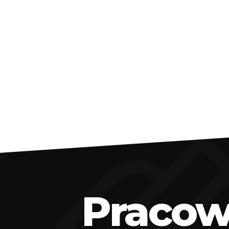
Pracown