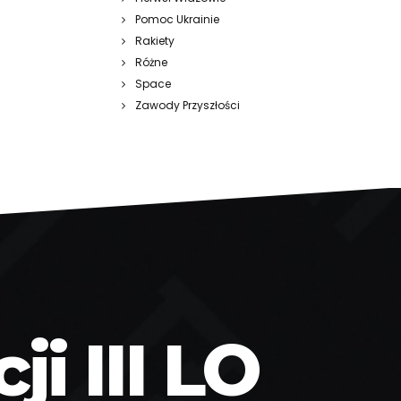
Pomoc Ukrainie
Rakiety
Różne
Space
Zawody Przyszłości
i III LO