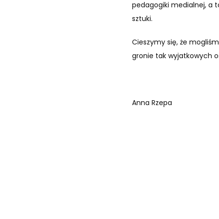
pedagogiki medialnej, a t
sztuki.
Cieszymy się, że mogliśm
gronie tak wyjatkowych o
Anna Rzepa