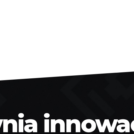
ia innowacj