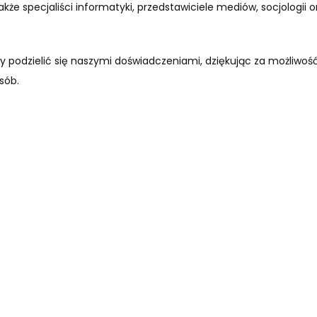
akże specjaliści informatyki, przedstawiciele mediów, socjologii o
y podzielić się naszymi doświadczeniami, dziękując za możliwoś
sób.