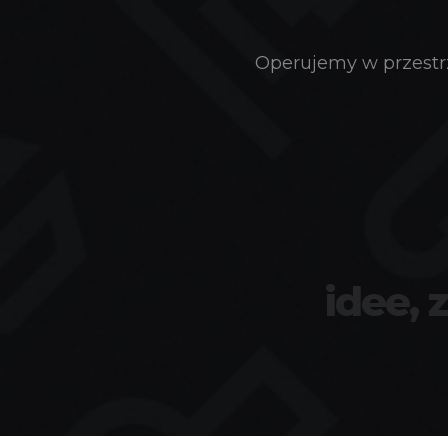
Operujemy w przestrz
idee, 