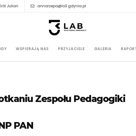
ról Julian
annarzepa@lo3.gdynia.pl
ODY
WSPIERAJĄ NAS
PRZYJACIELE
GALERIA
RAPOR
otkaniu Zespołu Pedagogiki
KNP PAN