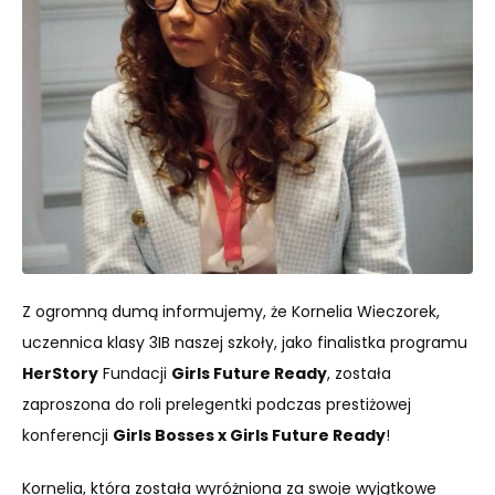
Z ogromną dumą informujemy, że Kornelia Wieczorek,
uczennica klasy 3IB naszej szkoły, jako finalistka programu
HerStory
Fundacji
Girls Future Ready
, została
zaproszona do roli prelegentki podczas prestiżowej
konferencji
Girls Bosses x Girls Future Ready
!
Kornelia, która została wyróżniona za swoje wyjątkowe