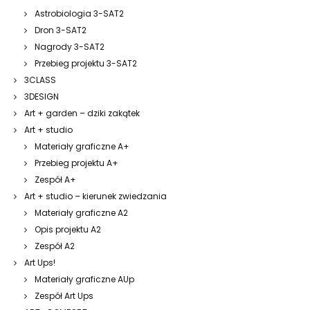
Astrobiologia 3-SAT2
Dron 3-SAT2
Nagrody 3-SAT2
Przebieg projektu 3-SAT2
3CLASS
3DESIGN
Art + garden – dziki zakątek
Art + studio
Materiały graficzne A+
Przebieg projektu A+
Zespół A+
Art + studio – kierunek zwiedzania
Materiały graficzne A2
Opis projektu A2
Zespół A2
Art Ups!
Materiały graficzne AUp
Zespół Art Ups