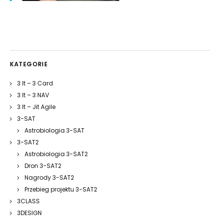
KATEGORIE
3 It – 3 Card
3 It – 3 NAV
3 It – Jit Agile
3-SAT
Astrobiologia 3-SAT
3-SAT2
Astrobiologia 3-SAT2
Dron 3-SAT2
Nagrody 3-SAT2
Przebieg projektu 3-SAT2
3CLASS
3DESIGN