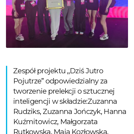
Zespół projektu ,,Dziś Jutro
Pojutrze” odpowiedzialny za
tworzenie prelekcji o sztucznej
inteligencji w składzie:Zuzanna
Rudziks, Zuzanna Jończyk, Hanna
Kuźmitowicz, Małgorzata
Rutkowska, Maja Kozłowska,