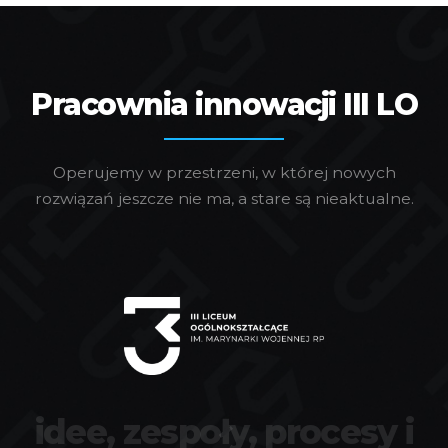
Pracownia innowacji III LO
Operujemy w przestrzeni, w której nowych
rozwiązań jeszcze nie ma, a stare są nieaktualne.
idee, zespoły, procesy i