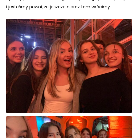
i jesteśmy pewni, że jeszcze nieraz tam wrócimy.