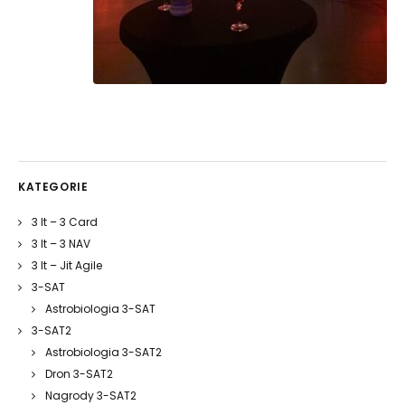
KATEGORIE
3 It – 3 Card
3 It – 3 NAV
3 It – Jit Agile
3-SAT
Astrobiologia 3-SAT
3-SAT2
Astrobiologia 3-SAT2
Dron 3-SAT2
Nagrody 3-SAT2