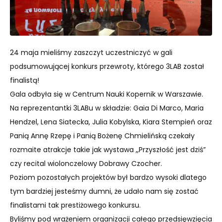
24 maja mieliśmy zaszczyt uczestniczyć w gali
podsumowującej konkurs przewroty, którego 3LAB został
finalistą!
Gala odbyła się w Centrum Nauki Kopernik w Warszawie.
Na reprezentantki 3LABu w składzie: Gaia Di Marco, Maria
Hendzel, Lena Siatecka, Julia Kobylska, Kiara Stempień oraz
Panią Annę Rzepę i Panią Bożenę Chmielińską czekały
rozmaite atrakcje takie jak wystawa ,,Przyszłość jest dziś”
czy recital wiolonczelowy Dobrawy Czocher.
Poziom pozostałych projektów był bardzo wysoki dlatego
tym bardziej jesteśmy dumni, że udało nam się zostać
finalistami tak prestiżowego konkursu.
Byliśmy pod wrażeniem organizacji całego przedsięwzięcia