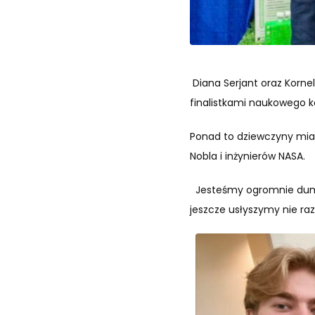
Diana Serjant oraz Korn
finalistkami naukowego 
Ponad to dziewczyny mia
Nobla i inżynierów NASA.
Jesteśmy ogromnie dumni,
jeszcze usłyszymy nie raz