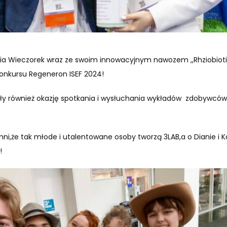
elia Wieczorek wraz ze swoim innowacyjnym nawozem ,,
Rhziobiot
konkursu
Regeneron ISEF 2024!
ły również okazję spotkania i wysłuchania wykładów zdobywcó
że tak młode i utalentowane osoby tworzą 3LAB,a o Dianie i Ko
!