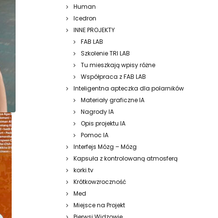
Human
Icedron
INNE PROJEKTY
FAB LAB
Szkolenie TRI LAB
Tu mieszkają wpisy różne
Współpraca z FAB LAB
Inteligentna apteczka dla polarników
Materiały graficzne IA
Nagrody IA
Opis projektu IA
Pomoc IA
Interfejs Mózg – Mózg
Kapsuła z kontrolowaną atmosferą
korki.tv
Krótkowzroczność
Med
Miejsce na Projekt
Pierwsi Widzowie