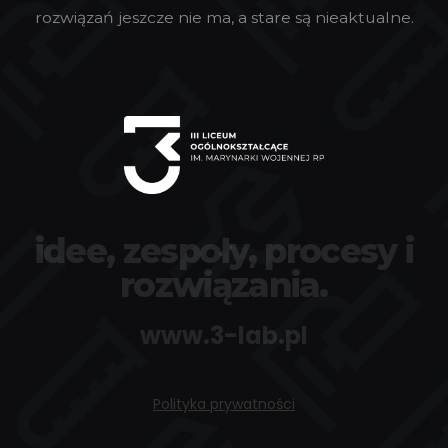
rozwiązań jeszcze nie ma, a stare są nieaktualne.
idee, zespoły, procesy i
rozwiązania.
www.3-lab.pl
Polityka prywatności