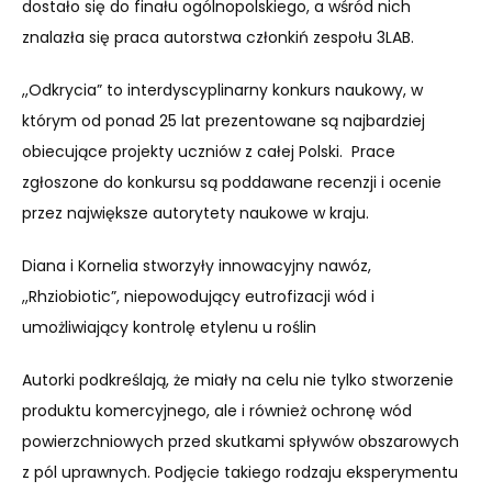
dostało się do finału ogólnopolskiego, a wśród nich
znalazła się praca autorstwa członkiń zespołu 3LAB.
,,Odkrycia” to interdyscyplinarny konkurs naukowy, w
którym od ponad 25 lat prezentowane są najbardziej
obiecujące projekty uczniów z całej Polski.
Prace
zgłoszone do konkursu są poddawane recenzji i ocenie
przez największe autorytety naukowe w kraju.
Diana i Kornelia stworzyły innowacyjny nawóz,
,,Rhziobiotic”, niepowodujący eutrofizacji wód i
umożliwiający kontrolę etylenu u roślin
Autorki podkreślają, że miały na celu nie tylko stworzenie
produktu komercyjnego, ale i również ochronę wód
powierzchniowych przed skutkami spływów obszarowych
z pól uprawnych. Podjęcie takiego rodzaju eksperymentu