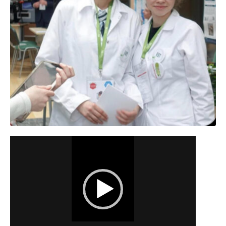
Odtwarzacz
video