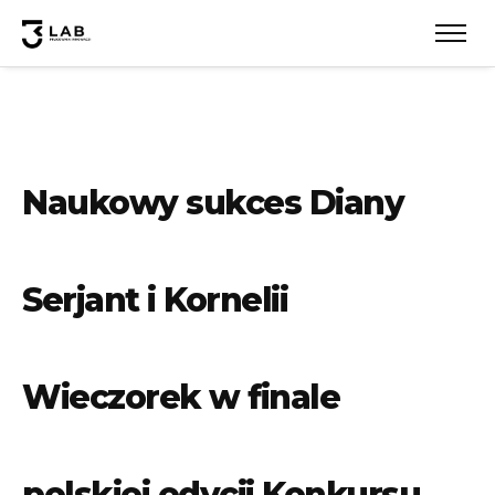
Naukowy sukces Diany
Serjant i Kornelii
Wieczorek w finale
polskiej edycji Konkursu