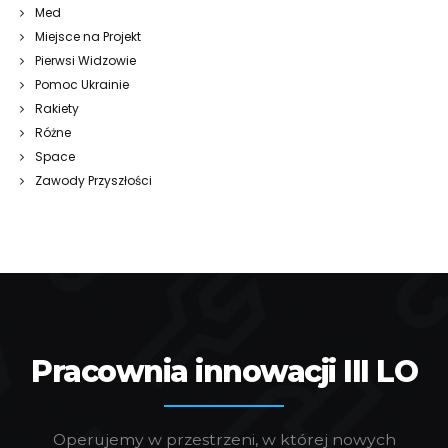
Med
Miejsce na Projekt
Pierwsi Widzowie
Pomoc Ukrainie
Rakiety
Różne
Space
Zawody Przyszłości
Pracownia innowacji III LO
Operujemy w przestrzeni, w której nowych