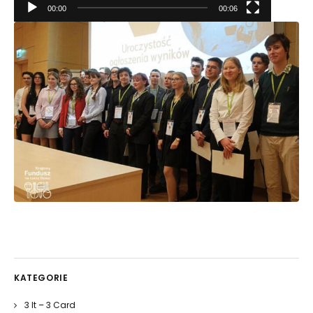
00:00
00:06
KATEGORIE
3 It – 3 Card