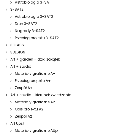
Astrobiologia 3-SAT
3-SAT2
Astrobiologia 3-SAT2
Dron 3-SAT2
Nagrody 3-SAT2
Przebieg projektu 3-SAT2
3CLASS
3DESIGN
Art + garden – dziki zakątek
Art + studio
Materiały graficzne A+
Przebieg projektu A+
Zespół A+
Art + studio – kierunek zwiedzania
Materiały graficzne A2
Opis projektu A2
Zespół A2
Art Ups!
Materiały graficzne AUp