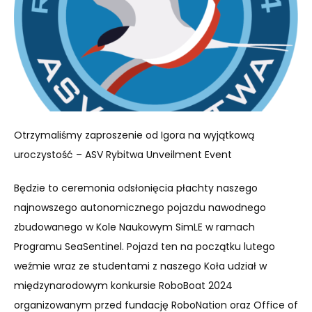
Otrzymaliśmy zaproszenie od Igora na wyjątkową
uroczystość – ASV Rybitwa Unveilment Event
Będzie to ceremonia odsłonięcia płachty naszego
najnowszego autonomicznego pojazdu nawodnego
zbudowanego w Kole Naukowym SimLE w ramach
Programu SeaSentinel. Pojazd ten na początku lutego
weźmie wraz ze studentami z naszego Koła udział w
międzynarodowym konkursie RoboBoat 2024
organizowanym przed fundację RoboNation oraz Office of