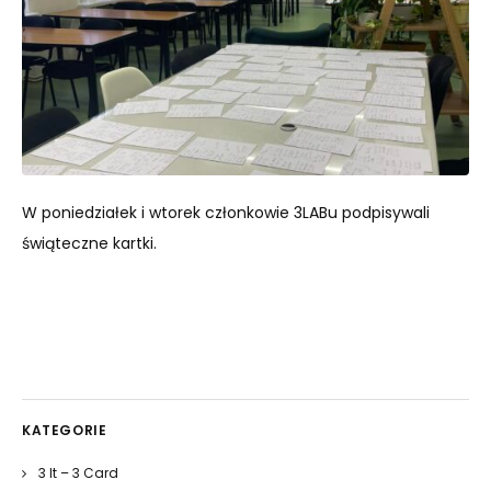
W poniedziałek i wtorek członkowie 3LABu podpisywali
świąteczne kartki.
KATEGORIE
3 It – 3 Card