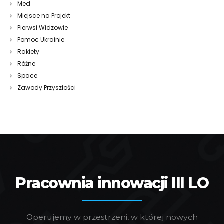
Med
Miejsce na Projekt
Pierwsi Widzowie
Pomoc Ukrainie
Rakiety
Różne
Space
Zawody Przyszłości
Pracownia innowacji III LO
Operujemy w przestrzeni, w której nowych