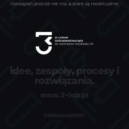
rozwiązań jeszcze nie ma, a stare są nieaktualne.
idee, zespoły, procesy i
rozwiązania.
www.3-lab.pl
Polityka prywatności