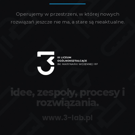
Operujemy w przestrzeni, w której nowych
rozwiązań jeszcze nie ma, a stare są nieaktualne.
idee, zespoły, procesy i
rozwiązania.
www.3-lab.pl