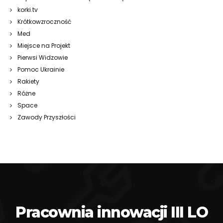
korki.tv
Krótkowzroczność
Med
Miejsce na Projekt
Pierwsi Widzowie
Pomoc Ukrainie
Rakiety
Różne
Space
Zawody Przyszłości
Pracownia innowacji III LO