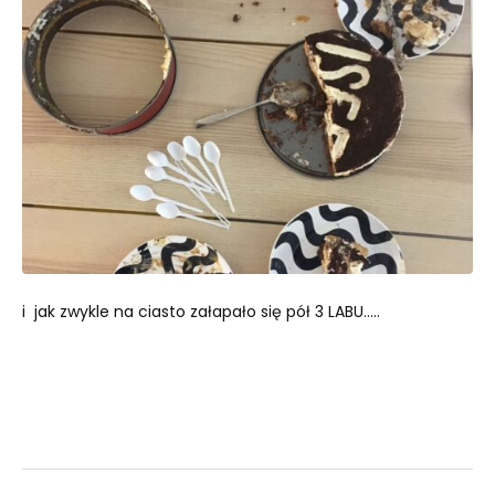
i jak zwykle na ciasto załapało się pół 3 LABU…..