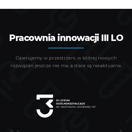
Pracownia innowacji III LO
Operujemy w przestrzeni, w której nowych
rozwiązań jeszcze nie ma, a stare są nieaktualne.