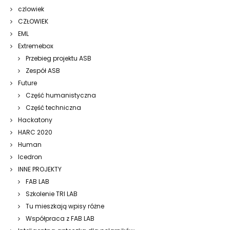
czlowiek
CZŁOWIEK
EML
Extremebox
Przebieg projektu ASB
Zespół ASB
Future
Część humanistyczna
Część techniczna
Hackatony
HARC 2020
Human
Icedron
INNE PROJEKTY
FAB LAB
Szkolenie TRI LAB
Tu mieszkają wpisy różne
Współpraca z FAB LAB