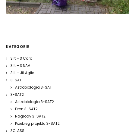
KATEGORIE
3 It – 3 Card
3 It – 3 NAV
3 It – Jit Agile
3-SAT
Astrobiologia 3-SAT
3-SAT2
Astrobiologia 3-SAT2
Dron 3-SAT2
Nagrody 3-SAT2
Przebieg projektu 3-SAT2
3CLASS