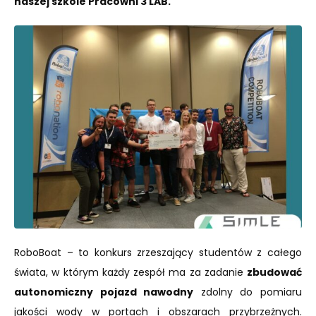
naszej szkole Pracowni 3 LAB.
RoboBoat – to konkurs zrzeszający studentów z całego
świata, w którym każdy zespół ma za zadanie
zbudować
autonomiczny pojazd nawodny
zdolny do pomiaru
jakości wody w portach i obszarach przybrzeżnych.