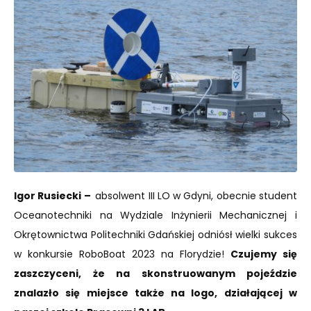
Igor Rusiecki –
absolwent III LO w Gdyni, obecnie student
Oceanotechniki na Wydziale Inżynierii Mechanicznej i
Okrętownictwa Politechniki Gdańskiej odniósł wielki sukces
w konkursie RoboBoat 2023 na Florydzie!
Czujemy się
zaszczyceni, że na skonstruowanym pojeździe
znalazło się miejsce także na logo, działającej w