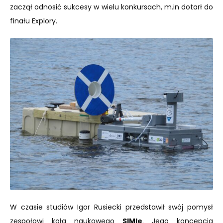
zaczął odnosić sukcesy w wielu konkursach, m.in dotarł do
finału Explory.
W czasie studiów Igor Rusiecki przedstawił swój pomysł
zespołowi koła naukowego
SIMle
. Jego koncepcja