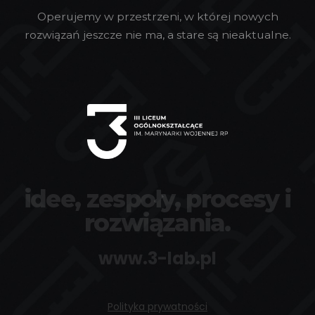
Operujemy w przestrzeni, w której nowych
rozwiązań jeszcze nie ma, a stare są nieaktualne.
idee, zespoły, procesy i
rozwiązania.
www.3-lab.pl
Polityka prywatności