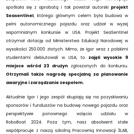
spotkała się z aprobatą i tak powstał autorski
projekt
Seasentinel
, którego głównym celem była budowa w
pełni autonomicznego pojazdu oraz udział w wyżej
wspomnianym konkursie w USA. Projekt SeaSentinel
otrzymał dotację od Ministerstwa Edukacji Narodowej w
wysokości 250.000 złotych. Mimo, że Igor wraz z polskimi
studentami debiutowali w USA, to
zajęli wysokie 9
miejsce wśród 23 drużyn
zgłoszonych do konkursu.
Otrzymali także nagrodę specjalną za planowanie
awaryjne i zarządzanie zespołem.
Aktualnie Igor i jego zespół skupiają się na pozyskiwaniu
sponsorów i funduszów na budowę nowego pojazdu oraz
perspektywie ponownego wzięcia udziału w
RoboBoat 2024. Poza tym, nasz absolwent stale
współpracuje z naszą szkolną Pracownią Innowacji 3LAB,