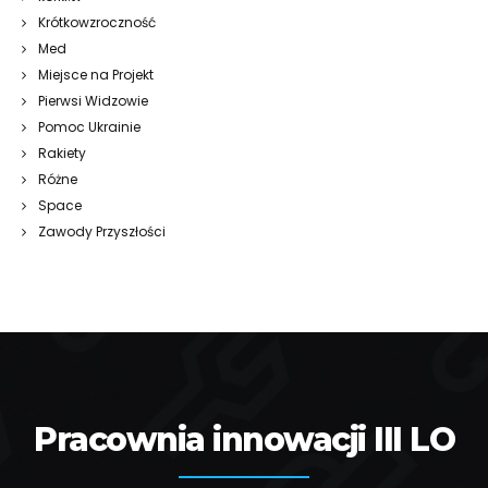
Krótkowzroczność
Med
Miejsce na Projekt
Pierwsi Widzowie
Pomoc Ukrainie
Rakiety
Różne
Space
Zawody Przyszłości
Pracownia innowacji III LO