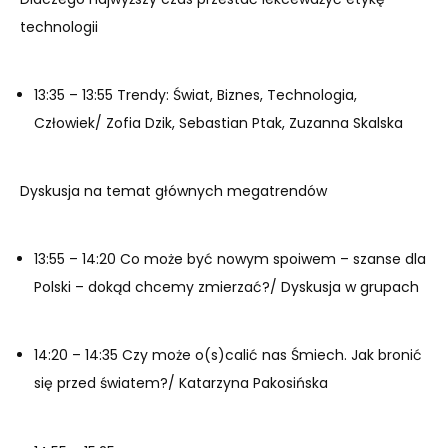
technologii
13:35 – 13:55 Trendy: Świat, Biznes, Technologia,
Człowiek/ Zofia Dzik, Sebastian Ptak, Zuzanna Skalska
Dyskusja na temat głównych megatrendów
13:55 – 14:20 Co może być nowym spoiwem – szanse dla
Polski – dokąd chcemy zmierzać?/ Dyskusja w grupach
14:20 – 14:35 Czy może o(s)calić nas Śmiech. Jak bronić
się przed światem?/ Katarzyna Pakosińska