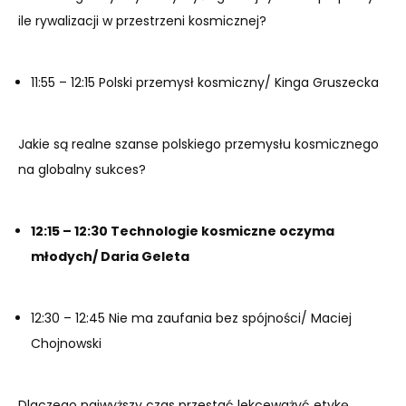
ile rywalizacji w przestrzeni kosmicznej?
11:55 – 12:15 Polski przemysł kosmiczny/ Kinga Gruszecka
Jakie są realne szanse polskiego przemysłu kosmicznego
na globalny sukces?
12:15 – 12:30 Technologie kosmiczne oczyma
młodych/ Daria Geleta
12:30 – 12:45 Nie ma zaufania bez spójności/ Maciej
Chojnowski
Dlaczego najwyższy czas przestać lekceważyć etykę