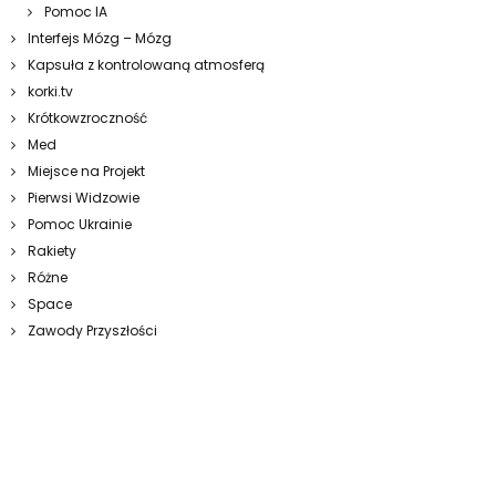
Pomoc IA
Interfejs Mózg – Mózg
Kapsuła z kontrolowaną atmosferą
korki.tv
Krótkowzroczność
Med
Miejsce na Projekt
Pierwsi Widzowie
Pomoc Ukrainie
Rakiety
Różne
Space
Zawody Przyszłości