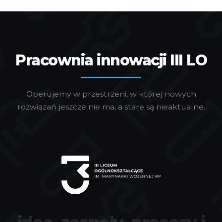
Pracownia innowacji III LO
Operujemy w przestrzeni, w której nowych
rozwiązań jeszcze nie ma, a stare są nieaktualne.