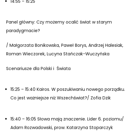
14:55 – 15:25
Panel główny: Czy możemy ocalić świat w starym
paradygmacie?
/ Małgorzata Bonikowska, Paweł Borys, Andrzej Halesiak,
Roman Wieczorek, Lucyna Stańczak-Wuczyńska
Scenariusze dla Polski i Świata
15:25 – 15:40 Kairos. W poszukiwaniu nowego porządku.
Co jest ważniejsze niż Wszechświat?/ Zofia Dzik
15:40 – 16:05 Słowa mają znaczenie. Lider 6. poziomu/
Adam Rozwadowski, prow. Katarzyna Stoparczyk