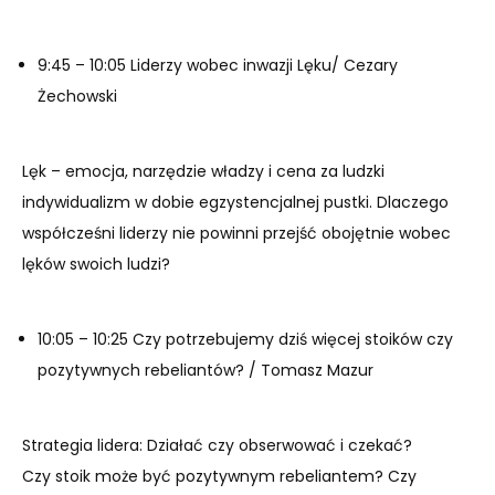
9:45 – 10:05 Liderzy wobec inwazji Lęku/ Cezary
Żechowski
Lęk – emocja, narzędzie władzy i cena za ludzki
indywidualizm w dobie egzystencjalnej pustki. Dlaczego
współcześni liderzy nie powinni przejść obojętnie wobec
lęków swoich ludzi?
10:05 – 10:25 Czy potrzebujemy dziś więcej stoików czy
pozytywnych rebeliantów? / Tomasz Mazur
Strategia lidera: Działać czy obserwować i czekać?
Czy stoik może być pozytywnym rebeliantem? Czy