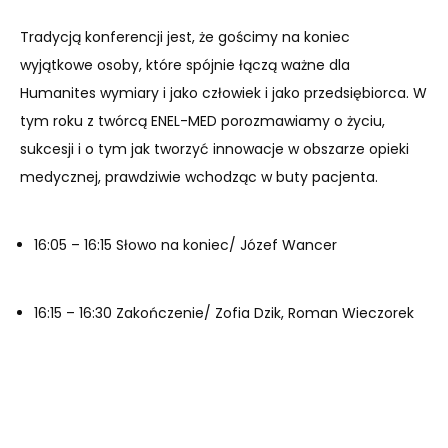
Tradycją konferencji jest, że gościmy na koniec
wyjątkowe osoby, które spójnie łączą ważne dla
Humanites wymiary i jako człowiek i jako przedsiębiorca. W
tym roku z twórcą ENEL-MED porozmawiamy o życiu,
sukcesji i o tym jak tworzyć innowacje w obszarze opieki
medycznej, prawdziwie wchodząc w buty pacjenta.
16:05 – 16:15 Słowo na koniec/ Józef Wancer
16:15 – 16:30 Zakończenie/ Zofia Dzik, Roman Wieczorek