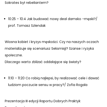
Sokrates był rebeliantem?
10:25 – 10:4 Jak budować nowy deal damsko -męski?/
prof. Tomasz Szlendak
Wiosna kobiet i kryzys męskości. Czy na naszych oczach
materializuje się scenariusz Seksmisji? Szanse i ryzyka
społeczne.
Dlaczego warto zbliżać oddalające się światy?
11:10 – 11:20 Co robią najlepsi, by realizować cele i dawać
ludziom poczucie sensu w pracy?/ Zofia Rogala
Prezentacja III edycji Raportu Dobrych Praktyk