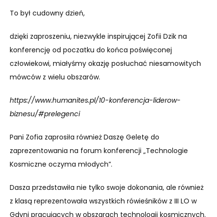
To był cudowny dzień,
dzięki zaproszeniu, niezwykle inspirującej Zofii Dzik na
konferencję od poczatku do końca poświęconej
człowiekowi, miałyśmy okazję posłuchać niesamowitych
mówców z wielu obszarów.
https://www.humanites.pl/10-konferencja-liderow-
biznesu/#prelegenci
Pani Zofia zaprosiła również Daszę Geletę do
zaprezentowania na forum konferencji „Technologie
Kosmiczne oczyma młodych”.
Dasza przedstawiła nie tylko swoje dokonania, ale również
z klasą reprezentowała wszystkich rówieśników z III LO w
Gdyni pracujących w obszarach technologii kosmicznych.