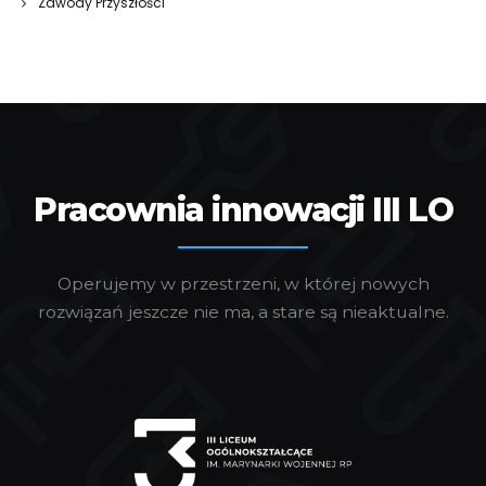
Zawody Przyszłości
Pracownia innowacji III LO
Operujemy w przestrzeni, w której nowych
rozwiązań jeszcze nie ma, a stare są nieaktualne.