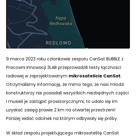
9 marca 2023 roku członkowie zespołu CanSat BUBBLE z
Pracowni Innowacji 3LAB przeprowadzili testy łączności
radiowej w zaprojektowanym
mikrosatelicie CanSat
.
Otrzymaliśmy informację, że mimo tego, że nasi młodzi
konstruktorzy nie posiadali wszystkich niezbędnych części
i musieli je zastąpić prowizorycznymi, to udało się im
uzyskać zasięg prawie 2 km na otwartej przestrzeni!
Poniżej widać odcinek na którym odbywały się próby.
W skład zespołu projektującego mikrosatelitę CanSat