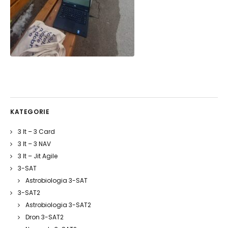
KATEGORIE
3 It – 3 Card
3 It – 3 NAV
3 It – Jit Agile
3-SAT
Astrobiologia 3-SAT
3-SAT2
Astrobiologia 3-SAT2
Dron 3-SAT2