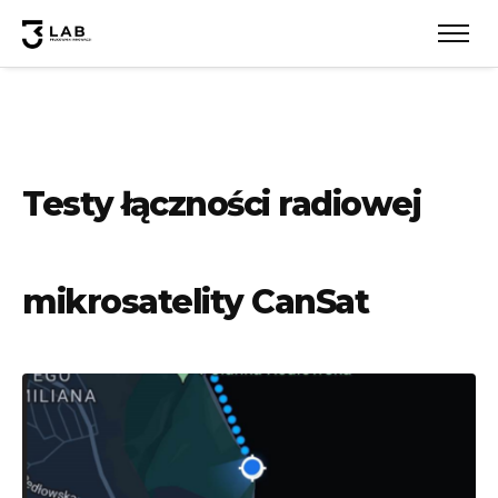
Testy łączności radiowej
mikrosatelity CanSat