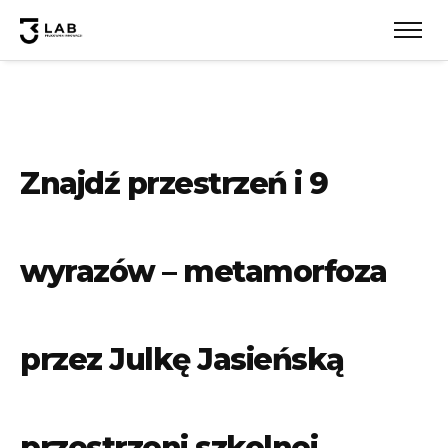
Znajdź przestrzeń i 9
wyrazów – metamorfoza
przez Julkę Jasieńską
przestrzeni szkolnej