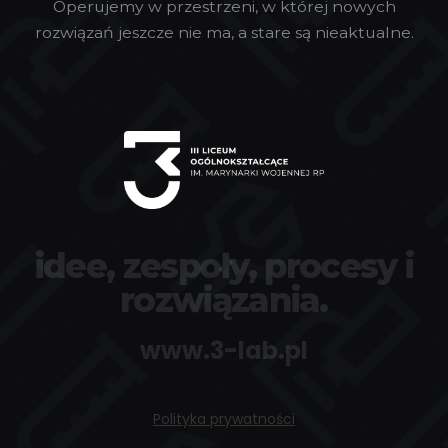
Operujemy w przestrzeni, w której nowych
rozwiązań jeszcze nie ma, a stare są nieaktualne.
idee, zespoły, procesy i
rozwiązania.
www.3-lab.pl
Polityka prywatności