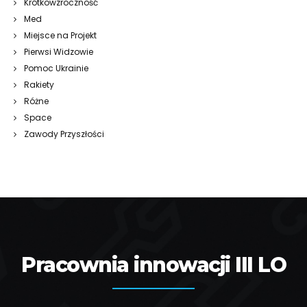
Krótkowzroczność
Med
Miejsce na Projekt
Pierwsi Widzowie
Pomoc Ukrainie
Rakiety
Różne
Space
Zawody Przyszłości
Pracownia innowacji III LO