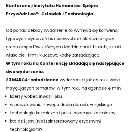
Konferencji Instytutu Humanites: Spójne
Przywództwo
™
. Człowiek i Technologia.
Od ponad dekady wydarzenie to wymyka się konwencji
typowych wydarzeń biznesowych, eklektycznie łączy
grono ekspertów z różnych dziedzin nauki, filozofii, sztuki,
właścicieli firm i kluczową kadrę zarządzającą.
W tym roku na Konferencję składają się następujące
dwa wydarzenia:
23 MARCA
–
całodzienne
wydarzenie i jak co roku wiele
intrygujących tematów. W tym roku na agendzie ę m.in.:
liderzy wobec inwazji lęku
w poszukiwaniu nowego dealu damsko-męskiego
technologie kosmiczne i polski przemysł kosmiczny
kto dziś jest (nie)zainteresowany etycznymi
technologiami?