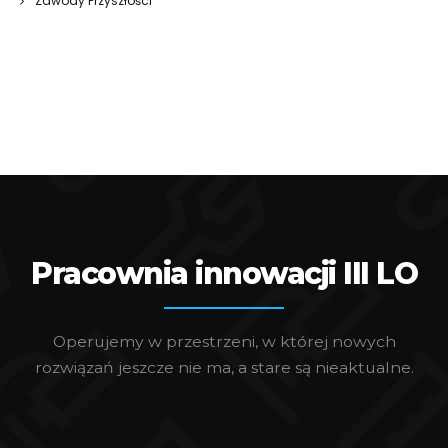
Zawody Przyszłości
Pracownia innowacji III LO
Operujemy w przestrzeni, w której nowych
rozwiązań jeszcze nie ma, a stare są nieaktualne.